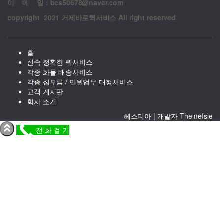
이 메 일 : bcs50678@naver.com
copyright 2021 거제바로퀵서비스 All right reserved
홈
신속 정확한 퀵서비스
각종 화물 배송서비스
각종 심부름 / 민원업무 대행서비스
고객 게시판
회사 소개
헤스티아 | 개발자
ThemeIsle
전 화 걸 기