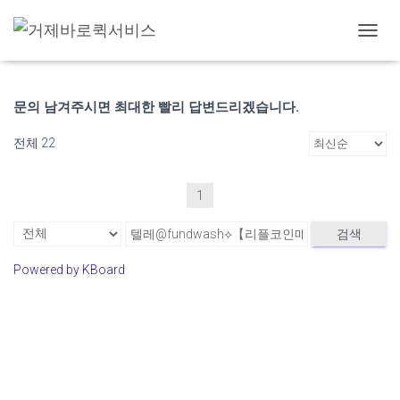
고객 게시판
내
비
게
이
문의 남겨주시면 최대한 빨리 답변드리겠습니다.
션
토
전체 22
글
1
검색
Powered by KBoard