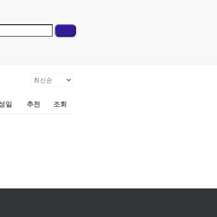
성일
추천
조회