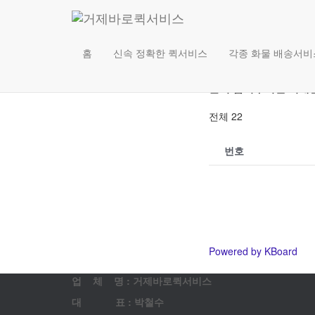
고객 
홈
신속 정확한 퀵서비스
각종 화물 배송서비
문의 남겨주시면 최대
전체 22
번호
Powered by KBoard
업 체 명 : 거제바로퀵서비스
대 표 : 박철수