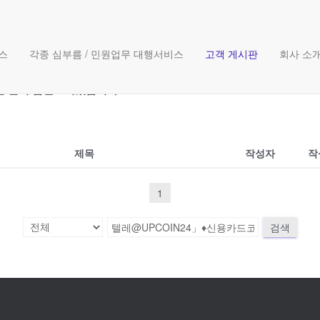
게시판
스
각종 심부름 / 민원업무 대행서비스
고객 게시판
회사 소
한 빨리 답변드리겠습니다.
제목
작성자
작
1
검색