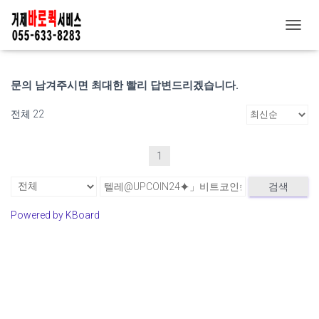
고객 게시판
내
비
게
이
문의 남겨주시면 최대한 빨리 답변드리겠습니다.
션
토
전체 22
글
1
검색
Powered by KBoard