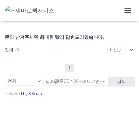
고객 게시판
내
비
게
이
문의 남겨주시면 최대한 빨리 답변드리겠습니다.
션
토
전체 22
글
1
검색
Powered by KBoard