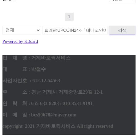
1
검색
Powered by KBoard
업 체 명 : 거제바로퀵서비스
대 표 : 박철수
사업자번호 : 612-12-54563
주 소 : 경남 거제시 거제중앙로29길 12-1
연 락 처 : 055-633-8283 / 010-8531-9191
이 메 일 : bcs50678@naver.com
copyright 2021 거제바로퀵서비스 All right reserved