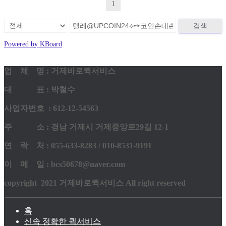
1
검색
Powered by KBoard
업 체 명 : 거제바로퀵서비스
대 표 : 박철수
사업자번호 : 612-12-54563
주 소 : 경남 거제시 거제중앙로29길 12-1
연 락 처 : 055-633-8283 / 010-8531-9191
이 메 일 : bcs50678@naver.com
copyright 2021 거제바로퀵서비스 All right reserved
홈
신속 정확한 퀵서비스