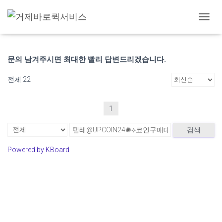
고객 게시판
내
비
게
이
문의 남겨주시면 최대한 빨리 답변드리겠습니다.
션
토
전체 22
글
1
검색
Powered by KBoard