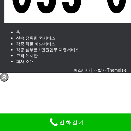
이 메 일 : bcs50678@naver.com
copyright 2021 거제바로퀵서비스 All right reserved
홈
신속 정확한 퀵서비스
각종 화물 배송서비스
각종 심부름 / 민원업무 대행서비스
고객 게시판
회사 소개
헤스티아 | 개발자
ThemeIsle
전 화 걸 기