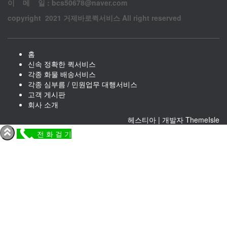
이 메 일 : bcs50678@naver.com
copyright 2021 거제바로퀵서비스 All right reserved
홈
신속 정확한 퀵서비스
각종 화물 배송서비스
각종 심부름 / 민원업무 대행서비스
고객 게시판
회사 소개
헤스티아 | 개발자
ThemeIsle
전 화 걸 기