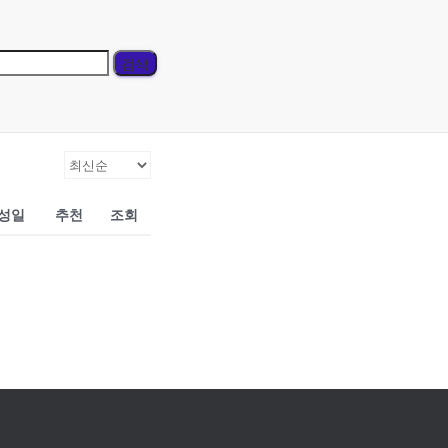
성일
추천
조회