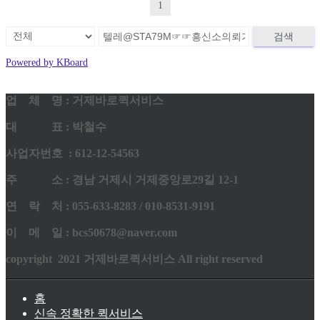
1
검색
Powered by KBoard
업 체 명 : 거제바로퀵서비스
대 표 : 박철수
사업자번호 : 612-12-54563
주 소 : 경남 거제시 거제중앙로29길 12-1
연 락 처 : 055-633-8283 / 010-8531-9191
이 메 일 : bcs50678@naver.com
copyright 2021 거제바로퀵서비스 All right reserved
홈
신속 정확한 퀵서비스