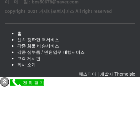
이 메 일 : bcs50678@naver.com
copyright 2021 거제바로퀵서비스 All right reserved
홈
신속 정확한 퀵서비스
각종 화물 배송서비스
각종 심부름 / 민원업무 대행서비스
고객 게시판
회사 소개
헤스티아 | 개발자
ThemeIsle
전 화 걸 기