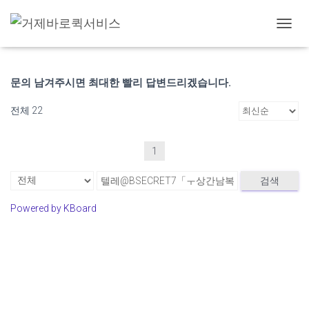
고객 게시판
내
비
게
이
문의 남겨주시면 최대한 빨리 답변드리겠습니다.
션
토
전체 22
글
1
검색
Powered by KBoard