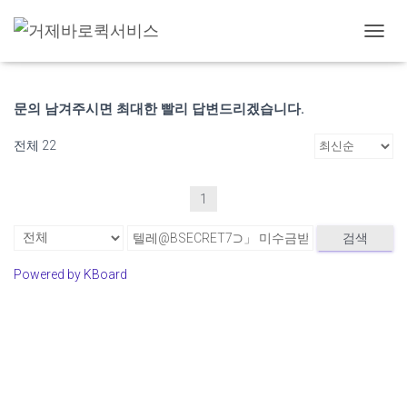
고객 게시판
내
비
게
이
문의 남겨주시면 최대한 빨리 답변드리겠습니다.
션
토
전체 22
글
1
검색
Powered by KBoard