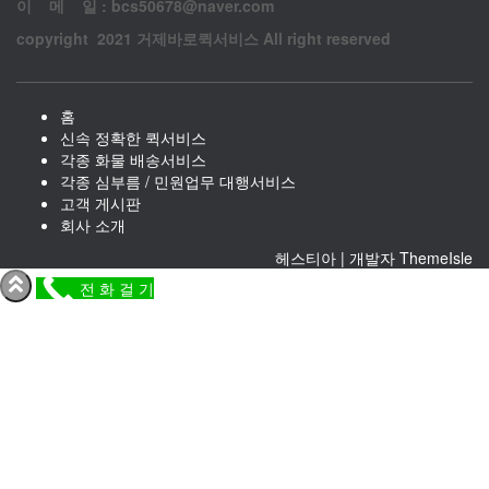
이 메 일 : bcs50678@naver.com
copyright 2021 거제바로퀵서비스 All right reserved
홈
신속 정확한 퀵서비스
각종 화물 배송서비스
각종 심부름 / 민원업무 대행서비스
고객 게시판
회사 소개
헤스티아 | 개발자
ThemeIsle
전 화 걸 기