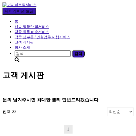
내비게이션 토글
홈
신속 정확한 퀵서비스
각종 화물 배송서비스
각종 심부름 / 민원업무 대행서비스
고객 게시판
회사 소개
검
색:
고객 게시판
문의 남겨주시면 최대한 빨리 답변드리겠습니다.
전체 22
1